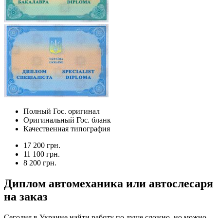
Полный Гос. оригинал
Оригинальный Гос. бланк
Качественная типография
17 200 грн.
11 100 грн.
8 200 грн.
Диплом автомеханика или автослесаря
на заказ
Сегодня в Украине найти работу по душе сложно, но можно.