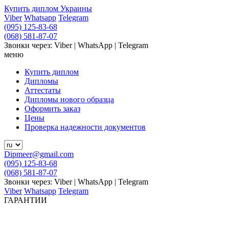
Купить диплом Украины
Viber
Whatsapp
Telegram
(095) 125-83-68
(068) 581-87-07
Звонки через: Viber | WhatsApp | Telegram
меню
Купить диплом
Дипломы
Аттестаты
Дипломы нового образца
Оформить заказ
Цены
Проверка надежности документов
Dipmeer@gmail.com
(095) 125-83-68
(068) 581-87-07
Звонки через: Viber | WhatsApp | Telegram
Viber
Whatsapp
Telegram
ГАРАНТИИ