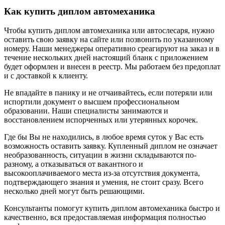
Как купить диплом автомеханика
Чтобы купить диплом автомеханика или автослесаря, нужно
оставить свою заявку на сайте или позвонить по указанному
номеру. Наши менеджеры оперативно среагируют на заказ и в
течение нескольких дней настоящий бланк с приложением
будет оформлен и внесен в реестр. Мы работаем без предоплат
и с доставкой к клиенту.
Не впадайте в панику и не отчаивайтесь, если потеряли или
испортили документ о высшем профессиональном
образовании. Наши специалисты занимаются и
восстановлением испорченных или утерянных корочек.
Где бы Вы не находились, в любое время суток у Вас есть
возможность оставить заявку. Купленный диплом не означает
необразованность, ситуации в жизни складываются по-
разному, а отказываться от вакантного и
высокооплачиваемого места из-за отсутствия документа,
подтверждающего знания и умения, не стоит сразу. Всего
несколько дней могут быть решающими.
Консультанты помогут купить диплом автомеханика быстро и
качественно, вся предоставляемая информация полностью