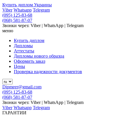
Купить диплом Украины
Viber
Whatsapp
Telegram
(095) 125-83-68
(068) 581-87-07
Звонки через: Viber | WhatsApp | Telegram
меню
Купить диплом
Дипломы
Аттестаты
Дипломы нового образца
Оформить заказ
Цены
Проверка надежности документов
Dipmeer@gmail.com
(095) 125-83-68
(068) 581-87-07
Звонки через: Viber | WhatsApp | Telegram
Viber
Whatsapp
Telegram
ГАРАНТИИ