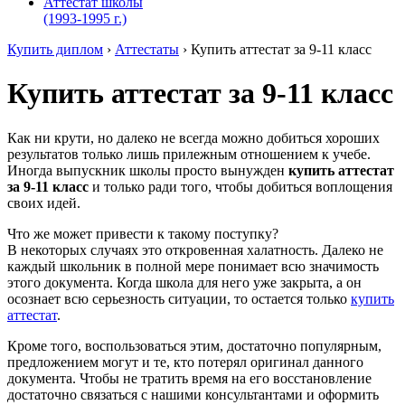
Аттестат школы
(1993-1995 г.)
Купить диплом
›
Аттестаты
›
Купить аттестат за 9-11 класс
Купить аттестат за 9-11 класс
Как ни крути, но далеко не всегда можно добиться хороших
результатов только лишь прилежным отношением к учебе.
Иногда выпускник школы просто вынужден
купить аттестат
за 9-11 класс
и только ради того, чтобы добиться воплощения
своих идей.
Что же может привести к такому поступку?
В некоторых случаях это откровенная халатность. Далеко не
каждый школьник в полной мере понимает всю значимость
этого документа. Когда школа для него уже закрыта, а он
осознает всю серьезность ситуации, то остается только
купить
аттестат
.
Кроме того, воспользоваться этим, достаточно популярным,
предложением могут и те, кто потерял оригинал данного
документа. Чтобы не тратить время на его восстановление
достаточно связаться с нашими консультантами и оформить