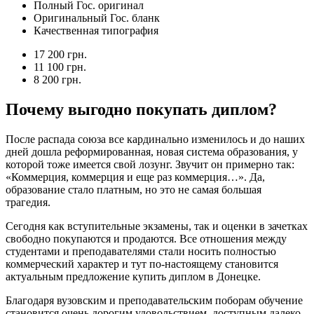
Полный Гос. оригинал
Оригинальный Гос. бланк
Качественная типография
17 200 грн.
11 100 грн.
8 200 грн.
Почему выгодно покупать диплом?
После распада союза все кардинально изменилось и до наших
дней дошла реформированная, новая система образования, у
которой тоже имеется свой лозунг. Звучит он примерно так:
«Коммерция, коммерция и еще раз коммерция…». Да,
образование стало платным, но это не самая большая
трагедия.
Сегодня как вступительные экзамены, так и оценки в зачетках
свободно покупаются и продаются. Все отношения между
студентами и преподавателями стали носить полностью
коммерческий характер и тут по-настоящему становится
актуальным предложение купить диплом в Донецке.
Благодаря вузовским и преподавательским поборам обучение
становится очень дорогим удовольствием, доступным далеко