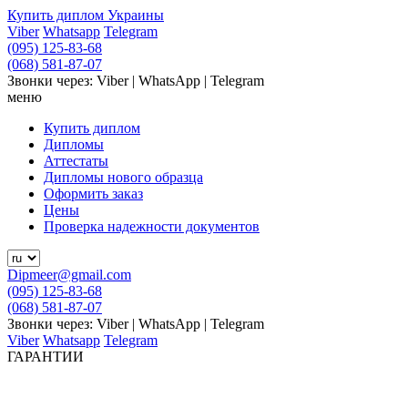
Купить диплом Украины
Viber
Whatsapp
Telegram
(095) 125-83-68
(068) 581-87-07
Звонки через: Viber | WhatsApp | Telegram
меню
Купить диплом
Дипломы
Аттестаты
Дипломы нового образца
Оформить заказ
Цены
Проверка надежности документов
Dipmeer@gmail.com
(095) 125-83-68
(068) 581-87-07
Звонки через: Viber | WhatsApp | Telegram
Viber
Whatsapp
Telegram
ГАРАНТИИ