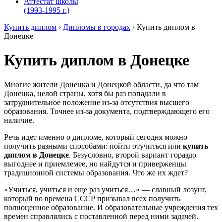
Аттестат школы
(1993-1995 г.)
Купить диплом
›
Дипломы в городах
›
Купить диплом в
Донецке
Купить диплом в Донецке
Многие жители Донецка и Донецкой области, да что там
Донецка, целой страны, хотя бы раз попадали в
затруднительное положение из-за отсутствия высшего
образования. Точнее из-за документа, подтверждающего его
наличие.
Речь идет именно о дипломе, который сегодня можно
получить разными способами: пойти отучиться или
купить
диплом в Донецке
. Безусловно, второй вариант гораздо
выгоднее и приемлемее, но найдутся и приверженцы
традиционной системы образования. Что же их ждет?
«Учиться, учиться и еще раз учиться…» — славный лозунг,
который во времена СССР призывал всех получить
полноценное образование. И образовательные учреждения тех
времен справлялись с поставленной перед ними задачей.