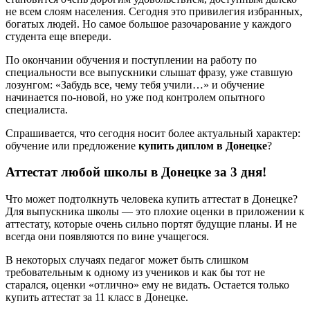
не всем слоям населения. Сегодня это привилегия избранных,
богатых людей. Но самое большое разочарование у каждого
студента еще впереди.
По окончании обучения и поступлении на работу по
специальности все выпускники слышат фразу, уже ставшую
лозунгом: «Забудь все, чему тебя учили…» и обучение
начинается по-новой, но уже под контролем опытного
специалиста.
Спрашивается, что сегодня носит более актуальный характер:
обучение или предложение
купить диплом в Донецке
?
Аттестат любой школы в Донецке за 3 дня!
Что может подтолкнуть человека купить аттестат в Донецке?
Для выпускника школы — это плохие оценки в приложении к
аттестату, которые очень сильно портят будущие планы. И не
всегда они появляются по вине учащегося.
В некоторых случаях педагог может быть слишком
требовательным к одному из учеников и как бы тот не
старался, оценки «отлично» ему не видать. Остается только
купить аттестат за 11 класс в Донецке.