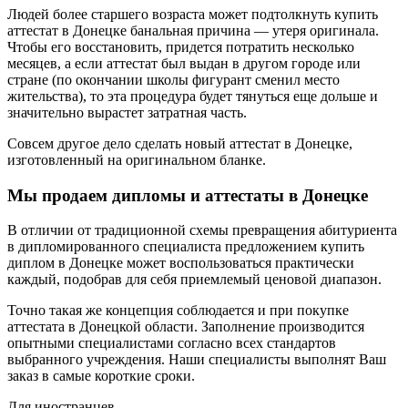
Людей более старшего возраста может подтолкнуть купить
аттестат в Донецке банальная причина — утеря оригинала.
Чтобы его восстановить, придется потратить несколько
месяцев, а если аттестат был выдан в другом городе или
стране (по окончании школы фигурант сменил место
жительства), то эта процедура будет тянуться еще дольше и
значительно вырастет затратная часть.
Совсем другое дело сделать новый аттестат в Донецке,
изготовленный на оригинальном бланке.
Мы продаем дипломы и аттестаты в Донецке
В отличии от традиционной схемы превращения абитуриента
в дипломированного специалиста предложением купить
диплом в Донецке может воспользоваться практически
каждый, подобрав для себя приемлемый ценовой диапазон.
Точно такая же концепция соблюдается и при покупке
аттестата в Донецкой области. Заполнение производится
опытными специалистами согласно всех стандартов
выбранного учреждения. Наши специалисты выполнят Ваш
заказ в самые короткие сроки.
Для иностранцев