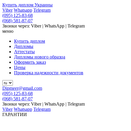
Купить диплом Украины
Viber
Whatsapp
Telegram
(095) 125-83-68
(068) 581-87-07
Звонки через: Viber | WhatsApp | Telegram
меню
Купить диплом
Дипломы
Аттестаты
Дипломы нового образца
Оформить заказ
Цены
Проверка надежности документов
Dipmeer@gmail.com
(095) 125-83-68
(068) 581-87-07
Звонки через: Viber | WhatsApp | Telegram
Viber
Whatsapp
Telegram
ГАРАНТИИ