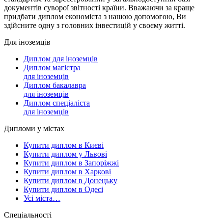
документів суворої звітності країни. Вважаючи за краще
придбати диплом економіста з нашою допомогою, Ви
здійсните одну з головних інвестицій у своєму житті.
Для іноземців
Диплом для іноземців
Диплом магістра
для іноземців
Диплом бакалавра
для іноземців
Диплом спеціаліста
для іноземців
Дипломи у містах
Купити диплом в Києві
Купити диплом у Львові
Купити диплом в Запоріжжі
Купити диплом в Харкові
Купити диплом в Донецьку
Купити диплом в Одесі
Усі міста…
Спеціальності