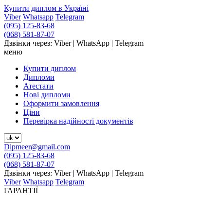
Купити диплом в Україні
Viber
Whatsapp
Telegram
(095) 125-83-68
(068) 581-87-07
Дзвінки через: Viber | WhatsApp | Telegram
меню
Купити диплом
Дипломи
Атестати
Нові дипломи
Оформити замовлення
Ціни
Перевірка надійності документів
Dipmeer@gmail.com
(095) 125-83-68
(068) 581-87-07
Дзвінки через: Viber | WhatsApp | Telegram
Viber
Whatsapp
Telegram
ГАРАНТІЇ