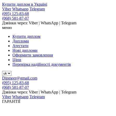
Купити диплом в Україні
Viber
Whatsapp
Telegram
(095) 125-83-68
(068) 581-87-07
Дзвінки через: Viber | WhatsApp | Telegram
меню
Купити диплом
Дипломи
Атестати
Нові дипломи
Оформити замовлення
Ціни
Перевірка надійності документів
Dipmeer@gmail.com
(095) 125-83-68
(068) 581-87-07
Дзвінки через: Viber | WhatsApp | Telegram
Viber
Whatsapp
Telegram
ГАРАНТІЇ