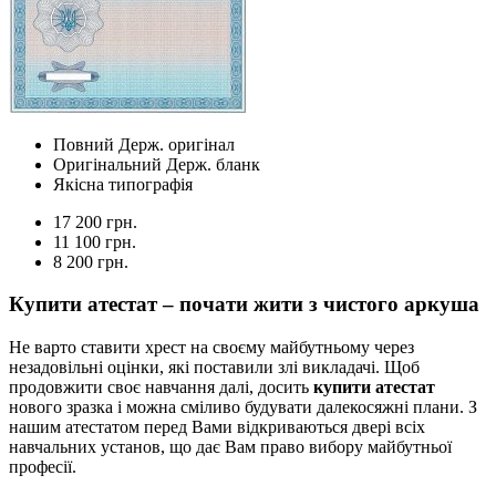
Повний Держ. оригінал
Оригінальний Держ. бланк
Якісна типографія
17 200 грн.
11 100 грн.
8 200 грн.
Купити атестат – почати жити з чистого аркуша
Не варто ставити хрест на своєму майбутньому через
незадовільні оцінки, які поставили злі викладачі. Щоб
продовжити своє навчання далі, досить
купити атестат
нового зразка і можна сміливо будувати далекосяжні плани. З
нашим атестатом перед Вами відкриваються двері всіх
навчальних установ, що дає Вам право вибору майбутньої
професії.