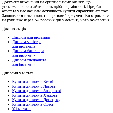
Документ виконаний на оригінальному бланку, що
унеможливлює знайти навіть дрібні відмінності. Придбання
атестата у нас дає Вам можливість купити справжній атестат.
Залишилося тільки додати, що новий документ Ви отримаєте
на руки вже через 2-4 робочих дні з моменту його замовлення.
Для іноземців
Диплом для іноземців
Диплом магістра
для іноземців
Диплом бакалавра
для іноземців
Диплом спеціаліста
для іноземців
Дипломи у містах
Купити диплом в Києві
Купити диплом у Львові
Купити диплом в Запоріжжі
Купити диплом в Харкові
Купити диплом в Донецьку
Купити диплом в Одесі
Усі міста…